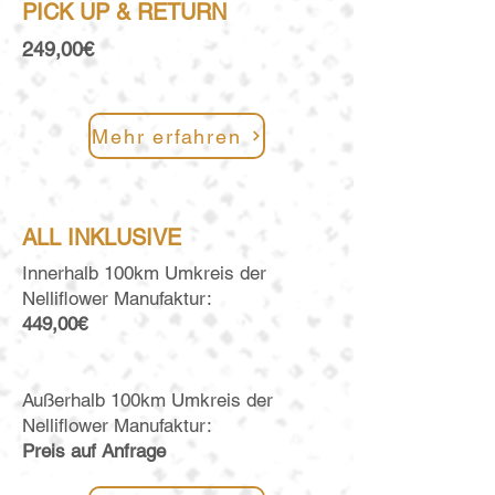
PICK UP & RETURN
249,00€
Mehr erfahren
ALL INKLUSIVE
Innerhalb 100km Umkreis der
Nelliflower Man
ufaktur:
449
,00€
Außerhalb 100km
Umkreis der
Nelliflower M
anufaktur:
Preis auf A
nfrage