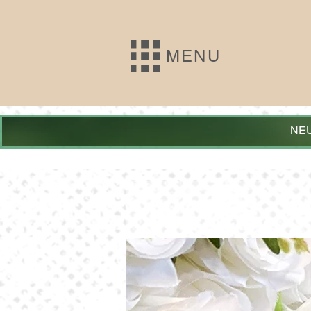
MENU
NEU: