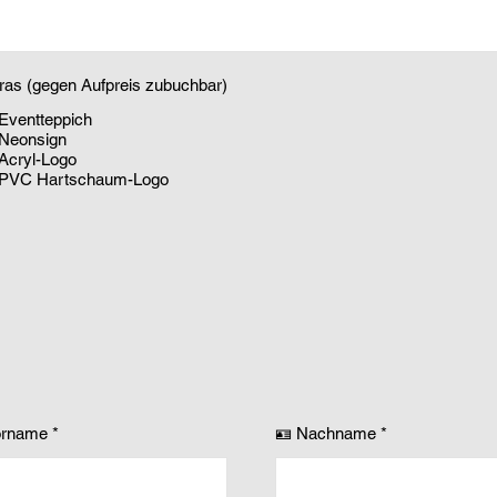
ras (gegen Aufpreis zubuchbar)
Eventteppich
Neonsign
Acryl-Logo
PVC Hartschaum-Logo
orname
🪪 Nachname