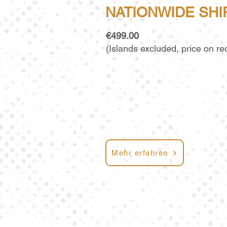
NATIONWIDE SHI
€499.00
(Islands excluded, price on re
Mehr erfahren