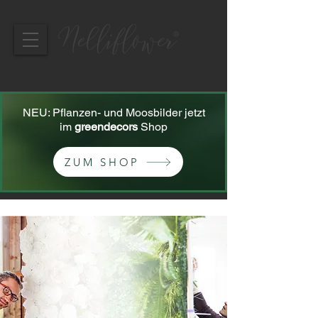
NEU: Pflanzen- und Moosbilder jetzt
im
greendecors
Shop
ZUM SHOP