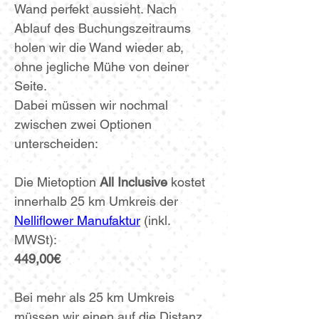
Wand perfekt aussieht. 
Nach 
Ablauf des Buchungszeitraums 
holen wir die Wand wieder ab, 
ohne jegliche Mühe von deiner 
Seite.
Dabei müssen wir nochmal 
zwischen zwei Optionen 
unterscheiden:
Die Mietoption 
All Inclusive
 kostet 
innerhalb 25 km Umkreis der 
Nelliflower Manufaktur
 (inkl. 
MWSt):
449,00€ 
Bei mehr als 25 km Umkreis 
müssen wir einen auf die Distanz 