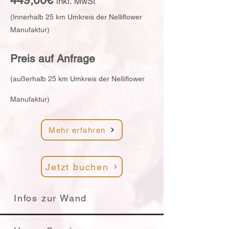
449,00€
inkl. M
w
S
t
(Innerhalb 25 km Umkreis der Nelliflower
Manufaktur)
Preis auf A
nfrage
(außerhalb 25 km Umkreis der Nelliflower
Manufaktur)
Mehr erfahren
Jetzt buchen
Infos zur Wand