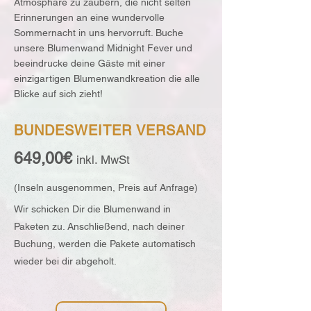
Atmosphäre zu zaubern, die nicht selten
Erinnerungen an eine wundervolle
Sommernacht in uns hervorruft. Buche
unsere Blumenwand Midnight Fever und
beeindrucke deine Gäste mit einer
einzigartigen Blumenwandkreation die alle
Blicke auf sich zieht!
BUNDESWEITER VERSAND
649,00€
inkl. MwSt
(Inseln ausg
enommen, Preis auf Anfrage)
Wir schicken Dir die Blumenwand in
Paketen zu. Anschließend, nach deiner
Buchung, werden die Pakete automatisch
wieder bei dir abgeholt.