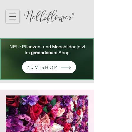
NEU: Pflanzen- und Moosbilder jetzt
im
greendecors
Shop
ZUM SHOP