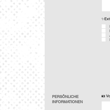
✨Ext
🪪 V
PERSÖNLICHE
INFORMATIONEN