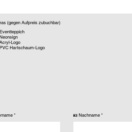
ras (gegen Aufpreis zubuchbar)
Eventteppich
Neonsign
Acryl-Logo
PVC Hartschaum-Logo
orname
🪪 Nachname