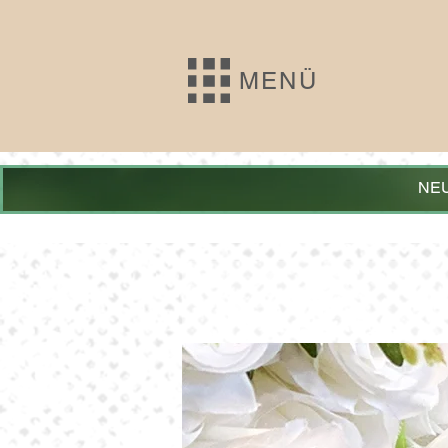
MENÜ
NEU: