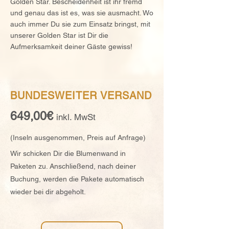
Golden Star. Bescheidenheit ist ihr fremd
und genau das ist es, was sie ausmacht. Wo
auch immer Du sie zum Einsatz bringst, mit
unserer Golden Star ist Dir die
Aufmerksamkeit deiner Gäste gewiss!
BUNDESWEITER VERSAND
649,00€
inkl. MwSt
(Inseln ausg
enommen, Preis auf Anfrage)
Wir schicken Dir die Blumenwand in
Paketen zu. Anschließend, nach deiner
Buchung, werden die Pakete automatisch
wieder bei dir abgeholt.