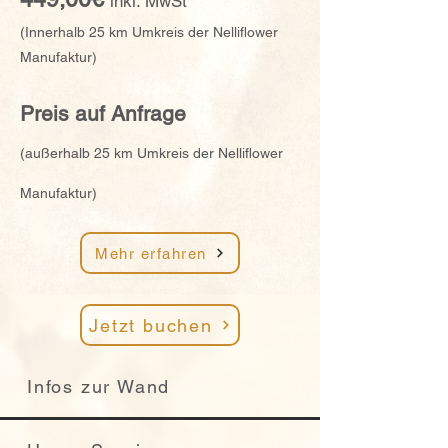
inkl. M
w
S
t
(Innerhalb 25 km Umkreis der Nelliflower
Manufaktur)
Preis auf A
nfrage
(außerhalb 25 km Umkreis der Nelliflower
Manufaktur)
Mehr erfahren
Jetzt buchen
Infos zur Wand