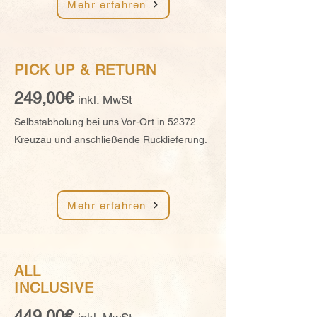
Mehr erfahren
PICK UP &
RETURN
249,00€
inkl. MwSt
Selbstabholung bei uns Vor-Ort in 52372
Kreuzau und anschließende Rücklieferung.
Mehr erfahren
ALL
INCLUSIVE
449,00€