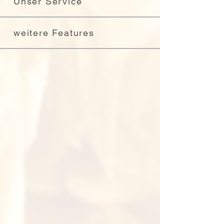
Unser Service
weitere Features