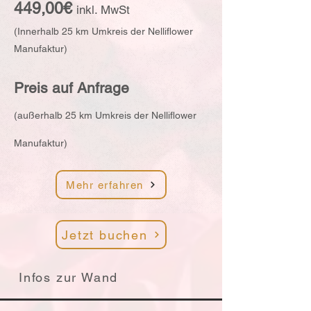
449,00€
inkl. M
w
S
t
(Innerhalb 25 km Umkreis der Nelliflower
Manufaktur)
Preis auf A
nfrage
(außerhalb 25 km Umkreis der Nelliflower
Manufaktur)
Mehr erfahren
Jetzt buchen
Infos zur Wand