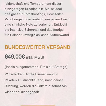
leidenschaftliche Temperament dieser
einzigartigen Kreation ein. Sie ist ideal
geeignet für Fotoshootings, Hochzeiten,
Verlobungen oder einfach, um jedem Event
eine sinnliche Note zu verleihen. Entdeckt
die intensive Schönheit und das feurige
Flair dieser unvergleichlichen Blumenwand.
BUNDESWEITER VERSAND
649,00€
inkl. MwSt
(Inseln ausg
enommen, Preis auf Anfrage)
Wir schicken Dir die Blumenwand in
Paketen zu. Anschließend, nach deiner
Buchung, werden die Pakete automatisch
wieder bei dir abgeholt.