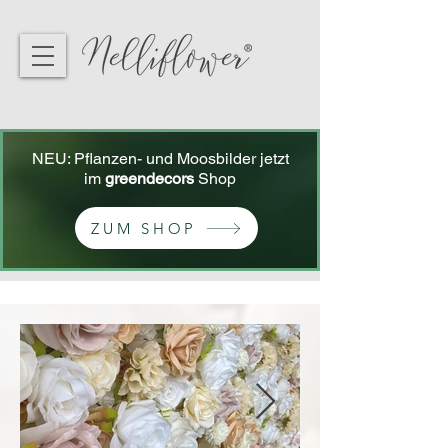
NEU: Pflanzen- und Moosbilder jetzt
im
greendecors
Shop
ZUM SHOP