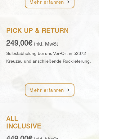
Mehr erfahren
PICK UP &
RETURN
249,00€
inkl. MwSt
Selbstabholung bei uns Vor-Ort in 52372
Kreuzau und anschließende Rücklieferung.
Mehr erfahren
ALL
INCLUSIVE
449,00€