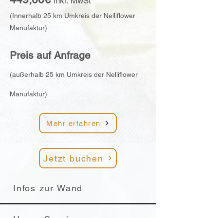
inkl. M
w
S
t
(Innerhalb 25 km Umkreis der Nelliflower
Manufaktur)
Preis auf A
nfrage
(außerhalb 25 km Umkreis der Nelliflower
Manufaktur)
Mehr erfahren
Jetzt buchen
Infos zur Wand