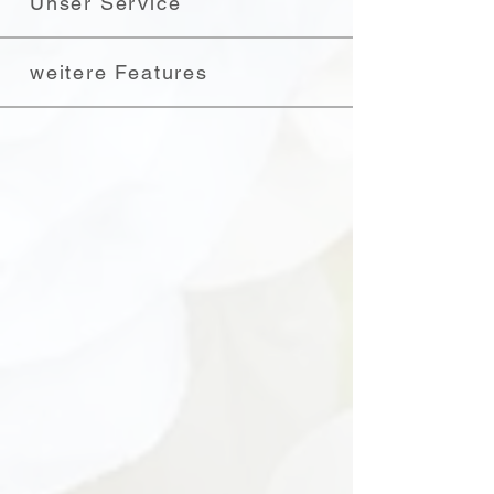
Unser Service
weitere Features